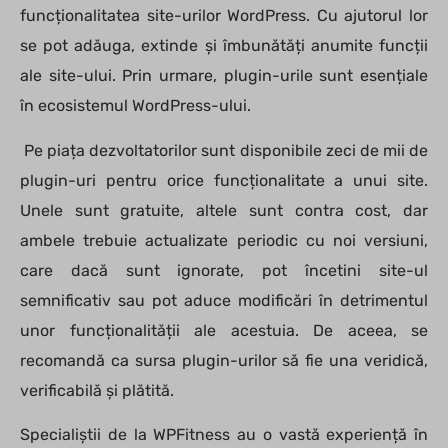
funcționalitatea site-urilor WordPress. Cu ajutorul lor
se pot adăuga, extinde și îmbunătăți anumite funcții
ale site-ului. Prin urmare, plugin-urile sunt esențiale
în ecosistemul WordPress-ului.
Pe piața dezvoltatorilor sunt disponibile zeci de mii de
plugin-uri pentru orice funcționalitate a unui site.
Unele sunt gratuite, altele sunt contra cost, dar
ambele trebuie actualizate periodic cu noi versiuni,
care dacă sunt ignorate, pot încetini site-ul
semnificativ sau pot aduce modificări în detrimentul
unor funcționalității ale acestuia. De aceea, se
recomandă ca sursa plugin-urilor să fie una veridică,
verificabilă și plătită.
Specialiștii de la WPFitness au o vastă experiență în