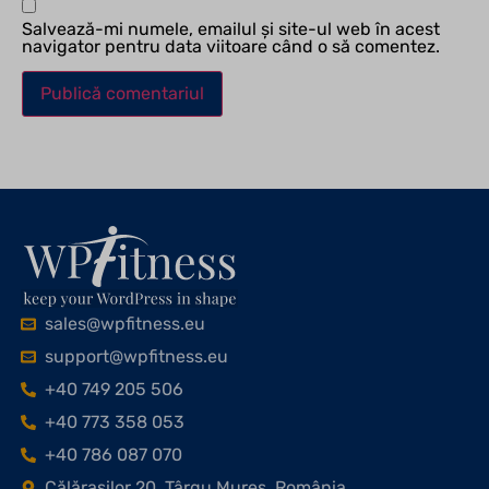
Salvează-mi numele, emailul și site-ul web în acest
navigator pentru data viitoare când o să comentez.
sales@wpfitness.eu
support@wpfitness.eu
+40 749 205 506
+40 773 358 053
+40 786 087 070
Călărașilor 20, Târgu Mureș, România