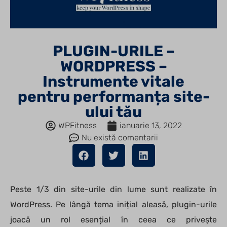
PLUGIN-URILE –
WORDPRESS –
Instrumente vitale
pentru performanța site-
ului tău
WPFitness
ianuarie 13, 2022
Nu există comentarii
Peste 1/3 din site-urile din lume sunt realizate în
WordPress. Pe lângă tema inițial aleasă, plugin-urile
joacă un rol esențial în ceea ce privește