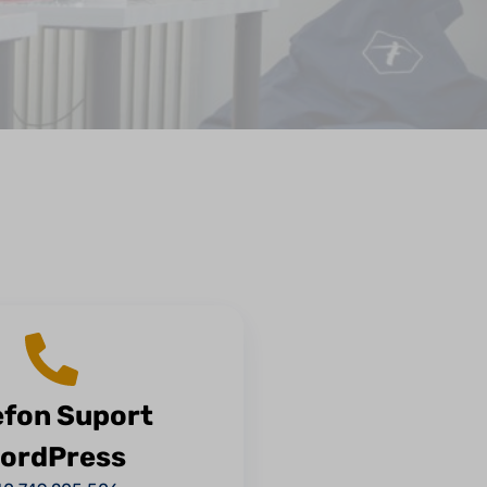
efon Suport
ordPress