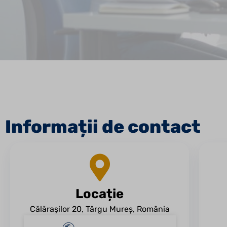
Informații de contact
Locație
Călărașilor 20, Târgu Mureș, România