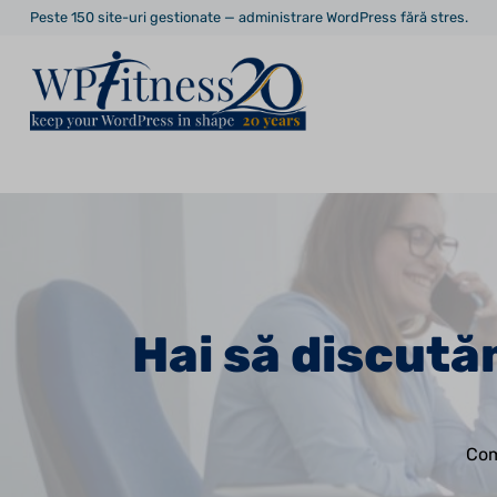
Peste 150 site-uri gestionate — administrare WordPress fără stres.
Hai să discut
Com