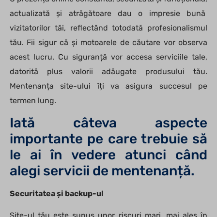
actualizată și atrăgătoare dau o impresie bună
vizitatorilor tăi, reflectând totodată profesionalismul
tău. Fii sigur că și motoarele de căutare vor observa
acest lucru. Cu siguranță vor accesa serviciile tale,
datorită plus valorii adăugate produsului tău.
Mentenanța site-ului îți va asigura succesul pe
termen lung.
Iată câteva aspecte
importante pe care trebuie să
le ai în vedere atunci când
alegi servicii de mentenanță.
Securitatea și backup-ul
Site-ul tău este supus unor riscuri mari, mai ales în