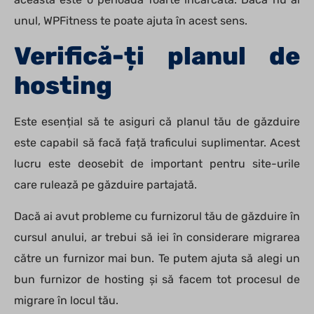
unul, WPFitness te poate ajuta în acest sens.
Verifică-ți planul de
hosting
Este esențial să te asiguri că planul tău de găzduire
este capabil să facă față traficului suplimentar. Acest
lucru este deosebit de important pentru site-urile
care rulează pe găzduire partajată.
Dacă ai avut probleme cu furnizorul tău de găzduire în
cursul anului, ar trebui să iei în considerare migrarea
către un furnizor mai bun. Te putem ajuta să alegi un
bun furnizor de hosting și să facem tot procesul de
migrare în locul tău.