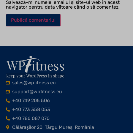
Salvează-mi numele, emailul și site-ul web în acest
navigator pentru data viitoare când o să comentez.
sales@wpfitness.eu
support@wpfitness.eu
+40 749 205 506
+40 773 358 053
+40 786 087 070
Călărașilor 20, Târgu Mureș, România