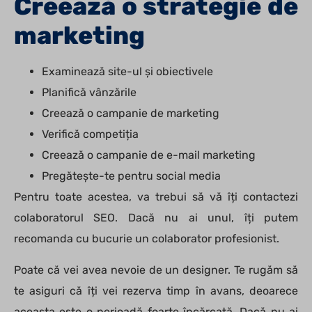
Creează o strategie de
marketing
Examinează site-ul și obiectivele
Planifică vânzările
Creează o campanie de marketing
Verifică competiția
Creează o campanie de e-mail marketing
Pregătește-te pentru social media
Pentru toate acestea, va trebui să vă îți contactezi
colaboratorul SEO. Dacă nu ai unul, îți putem
recomanda cu bucurie un colaborator profesionist.
Poate că vei avea nevoie de un designer. Te rugăm să
te asiguri că îți vei rezerva timp în avans, deoarece
aceasta este o perioadă foarte încărcată. Dacă nu ai